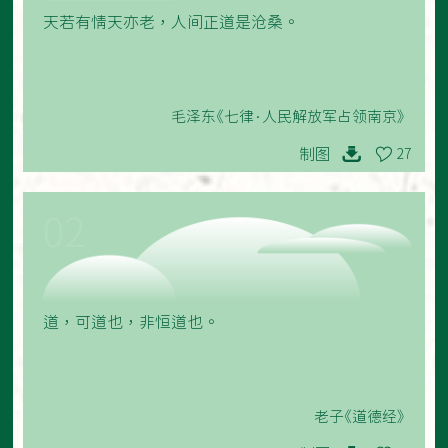
天若有情天亦老，人间正道是沧桑。
毛泽东《七律·人民解放军占领南京》
制图
27
02
道，可道也，非恒道也。
老子《道德经》