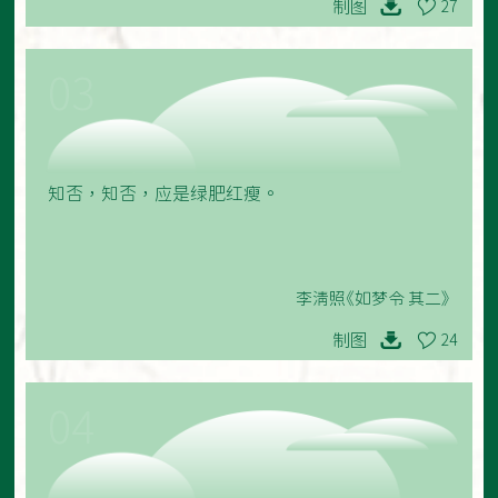
制图
27
03
知否，知否，应是绿肥红瘦。
李清照《如梦令 其二》
制图
24
04