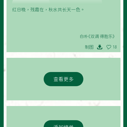
红日晚，残霞在，秋水共长天一色。
白朴《双调 得胜乐》
制图
18
查看更多