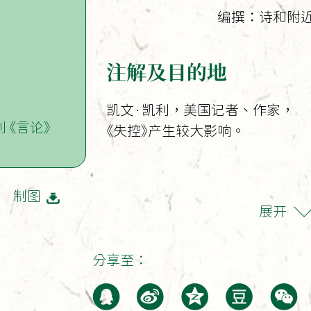
编撰：诗和附
注解及目的地
凯文·凯利，美国记者、作家，
 《言论》
《失控》产生较大影响。
制图
展开
分享至：