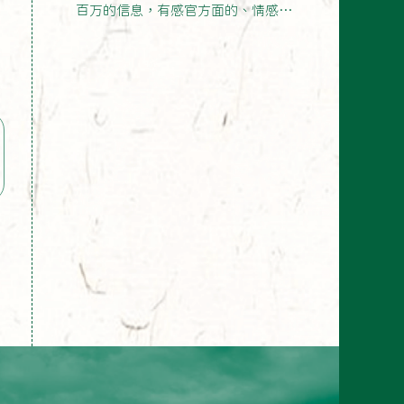
百万的信息，有感官方面的、情感维
度的、认知层面的等等；在…