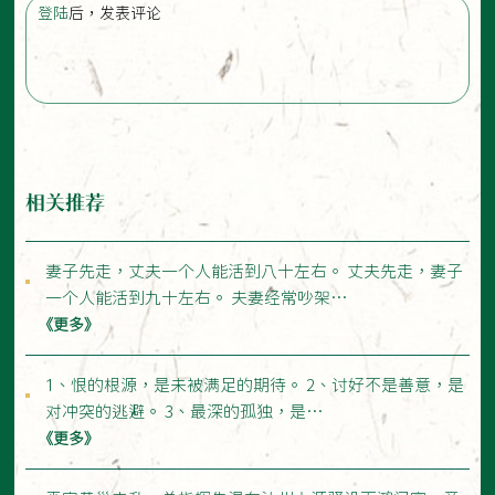
登陆
后，发表评论
相关推荐
妻子先走，丈夫一个人能活到八十左右。 丈夫先走，妻子
一个人能活到九十左右。 夫妻经常吵架…
《更多》
1、恨的根源，是未被满足的期待。 2、讨好不是善意，是
对冲突的逃避。 3、最深的孤独，是…
《更多》