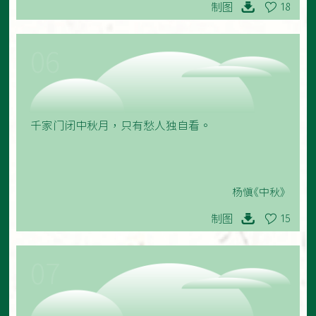
制图
18
06
千家门闭中秋月，只有愁人独自看。
杨慎《中秋》
制图
15
07