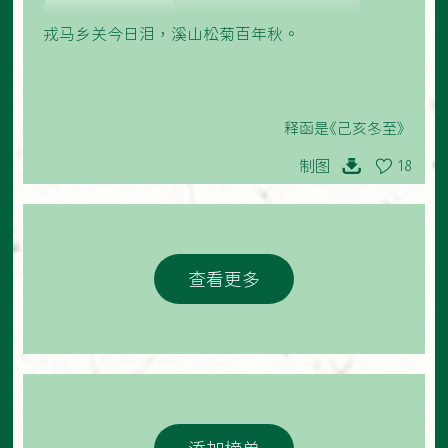
戎马乡关今日泪，溪山松菊百年秋。
释函是《己亥冬至》
制图
18
查看更多