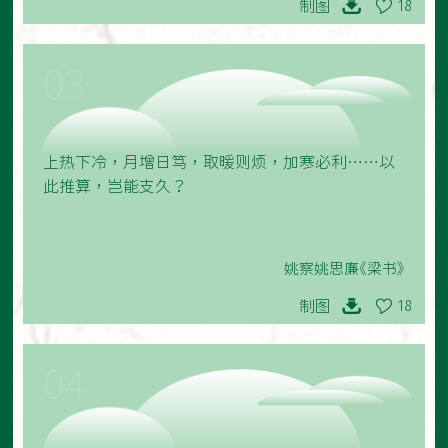
制图
18
03
上热下冷，月增日笃，取暖则烦，加寒必利……以
此推算，岂能支久？
姚察姚思廉《梁书》
制图
18
04