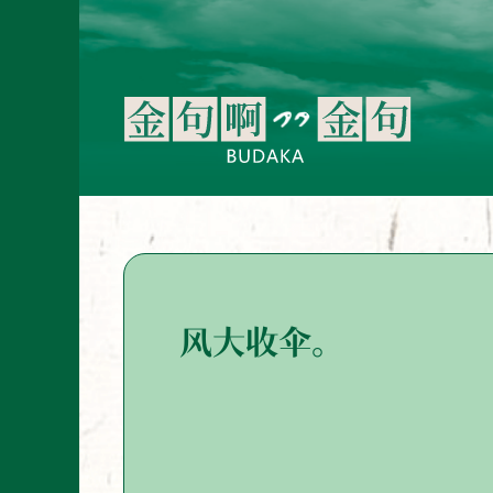
风大收伞。