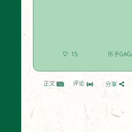
15
乐子GAG
正文
评论
分享