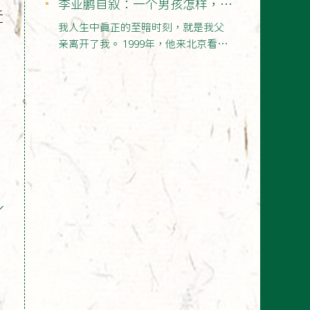
李亚鹏自叙：一个男孩怎样，看
近
他父亲
我人生中真正的至暗时刻，就是我父
亲离开了我。 1999年，他来北京看
我，那时候呢，我已经…