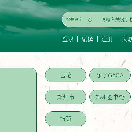
搜关键字
登录
编撰
注册
关
言论
乐子GAGA
郑州市
郑州图书馆
智慧