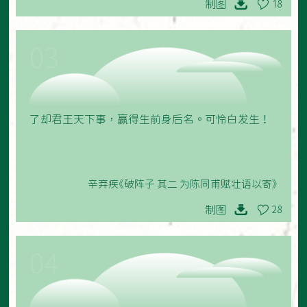
制图
18
03
了却君王天下事，赢得生前身后名。可怜白发生！
辛弃疾《破阵子 其二 为陈同甫赋壮语以寄》
制图
28
04