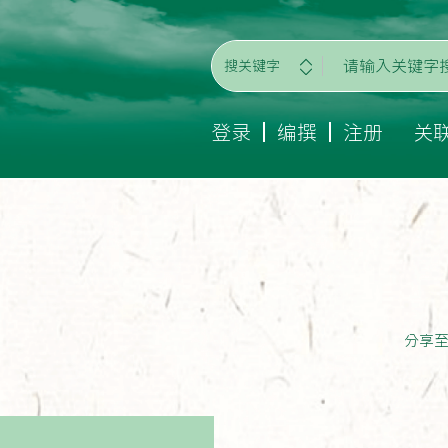
搜关键字
登录
编撰
注册
关
分享