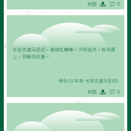
制图
15
09
长安古道马迟迟，高柳乱蝉嘶。夕阳岛外，秋风原
上，目断四天垂。
柳永《少年游·长安古道马迟迟》
制图
12
10