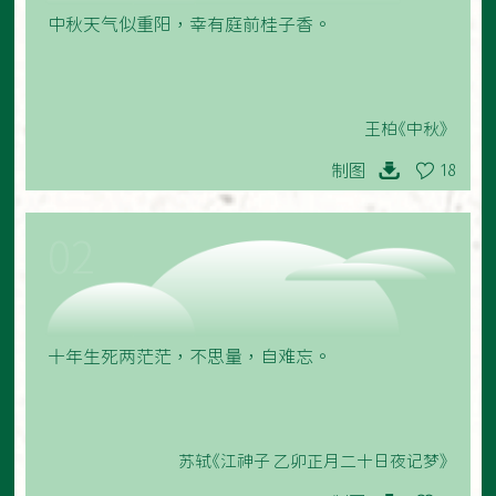
中秋天气似重阳，幸有庭前桂子香。
王柏《中秋》
制图
18
02
十年生死两茫茫，不思量，自难忘。
苏轼《江神子 乙卯正月二十日夜记梦》