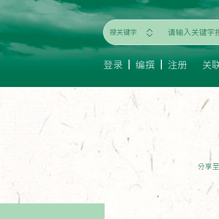
搜关键字
登录
编撰
注册
关
分享