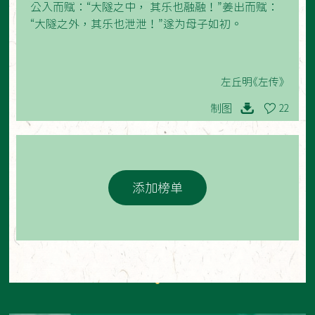
公入而赋：“大隧之中， 其乐也融融！”姜出而赋：
“大隧之外，其乐也泄泄！”遂为母子如初。
左丘明《左传》
制图
22
添加榜单