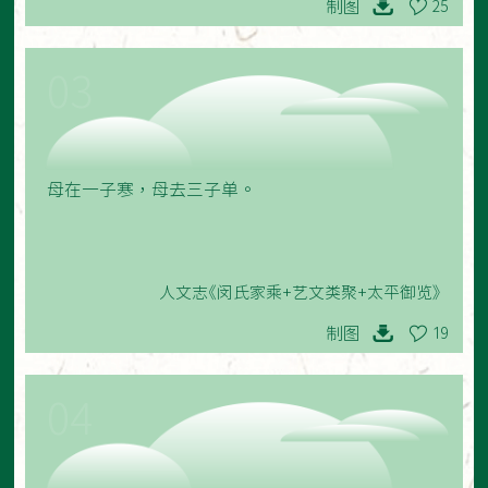
制图
25
03
母在一子寒，母去三子单。
人文志《闵氏家乘+艺文类聚+太平御览》
制图
19
04