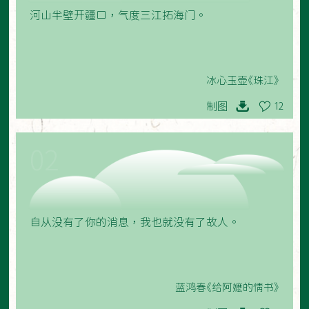
河山半壁开疆口，气度三江拓海门。
冰心玉壶《珠江》
制图
12
02
自从没有了你的消息，我也就没有了故人。
蓝鸿春《给阿嬷的情书》