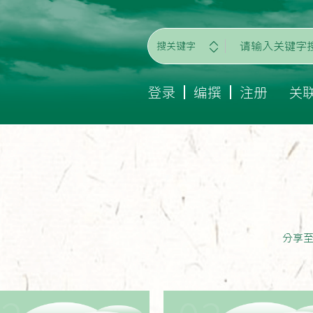
搜关键字
登录
编撰
注册
关
分享