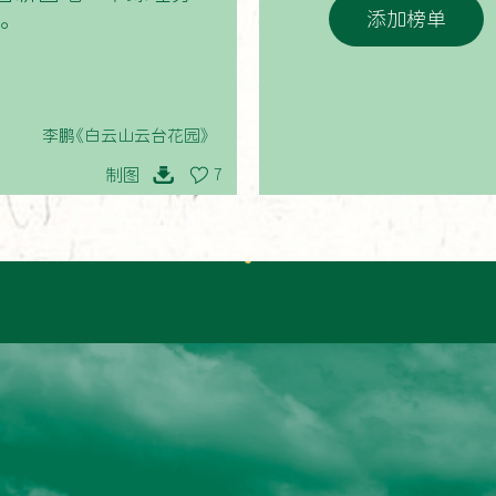
添加榜单
。
李鹏《白云山云台花园》
制图
7