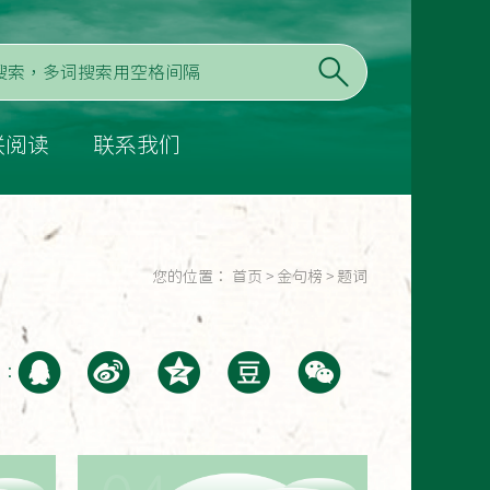
联阅读
联系我们
您的位置：
首页
>
金句榜
>
题词
至：