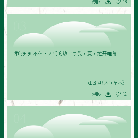
制图
18
03
蝉的知知不休，人们的热中享受，夏，拉开帷幕。
汪曾祺《人间草木》
制图
12
04