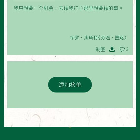
我只想要一个机会，去做我打心眼里想要做的事。
保罗•奥斯特《穷途，墨路》
制图
3
添加榜单