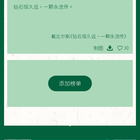
钻石恒久远，一颗永流传。
戴比尔斯《钻石恒久远，一颗永流传》
制图
30
添加榜单