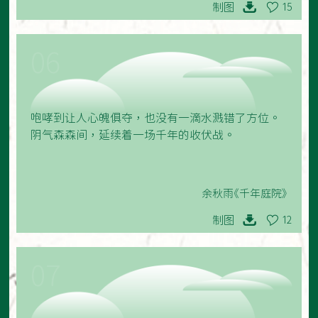
制图
15
06
咆哮到让人心魄俱夺，也没有一滴水溅错了方位。
阴气森森间，延续着一场千年的收伏战。
余秋雨《千年庭院》
制图
12
07