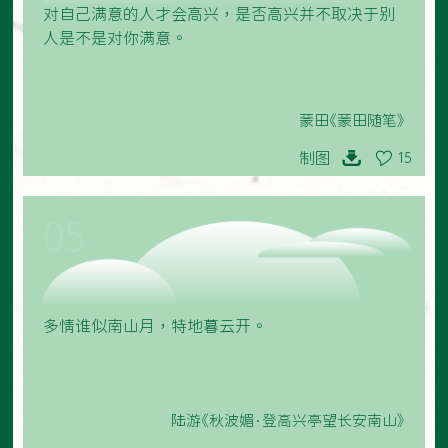
对自己满意的人才会高兴，是否高兴并不取决于别
人是不是对你满意。
蒙田《蒙田随笔》
制图
15
05
多情谁似南山月，特地暮云开。
陆游《秋波媚·登高兴亭望长安南山》