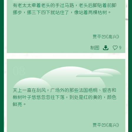
有老太太牵着老头的手过马路，老头后脚贴着前脚
挪步，挪三下四下就站住了，像站着两棵枯树。
贾平凹《高兴》
制图
9
08
天上一直在刮风，广场外的那些法国梧桐、银杏和
楸树叶子悠悠忽忽往下落，到处是红的黄的，颜色
鲜亮。
贾平凹《高兴》