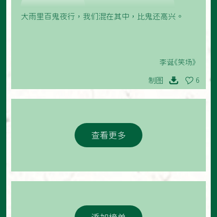
大雨里百鬼夜行，我们混在其中，比鬼还高兴。
李诞《笑场》
制图
6
查看更多