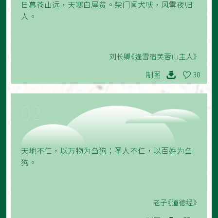
日暮苍山远，天寒白屋贫。柴门闻犬吠，风雪夜归
人。
刘长卿《逢雪宿芙蓉山主人》
制图
30
02
天地不仁，以万物为刍狗；圣人不仁，以百姓为刍
狗。
老子《道德经》