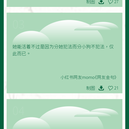
制图
27
03
她能活着不过是因为分她犯法而分小狗不犯法，仅
此而已。
小红书网友momo《网友金句》
制图
21
04