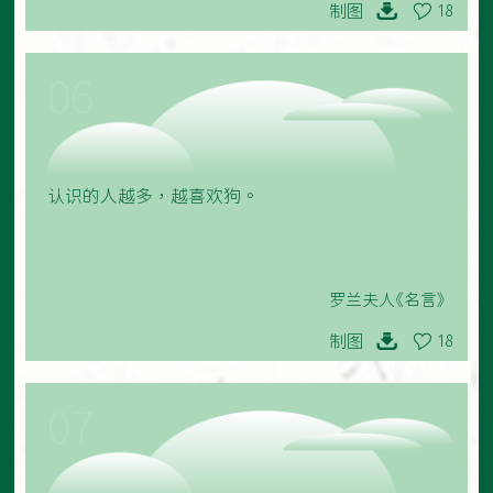
制图
18
06
认识的人越多，越喜欢狗。
罗兰夫人《名言》
制图
18
07