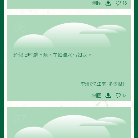
制图
15
06
还似旧时游上苑，车如流水马如龙。
李煜《忆江南·多少恨》
制图
13
07