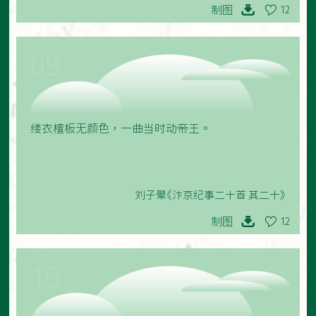
制图
12
09
缕衣檀板无颜色，一曲当时动帝王。
刘子翚《汴京纪事二十首 其二十》
制图
12
10