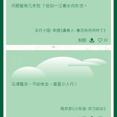
问君能有几多愁 ？恰似一江春水向东流。
五代十国·李煜《虞美人·春花秋月何时了》
制图
30
02
马滑霜浓，不如休去，直是少人行！
周邦彦《少年游·并刀如水》