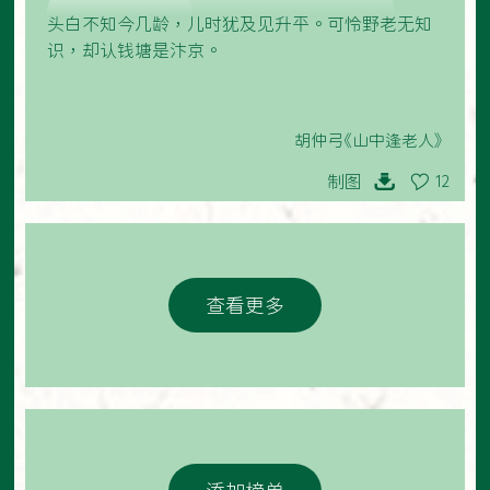
头白不知今几龄，儿时犹及见升平。可怜野老无知
识，却认钱塘是汴京。
胡仲弓《山中逢老人》
制图
12
查看更多