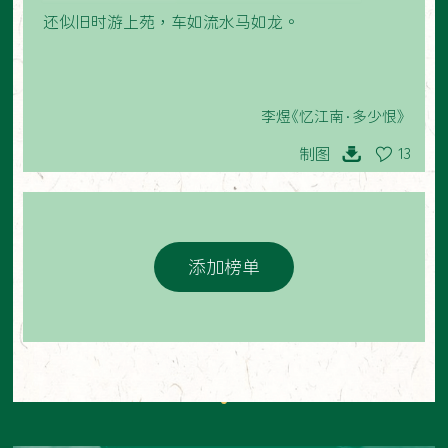
还似旧时游上苑，车如流水马如龙。
李煜《忆江南·多少恨》
制图
13
添加榜单