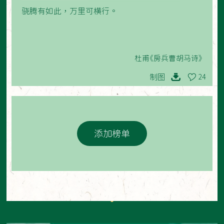
骁腾有如此，万里可横行。
杜甫《房兵曹胡马诗》
制图
24
添加榜单