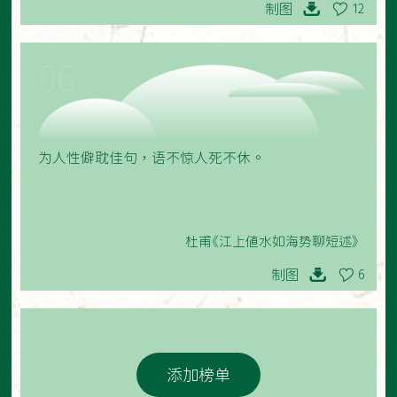
制图
12
06
为人性僻耽佳句，语不惊人死不休。
杜甫《江上值水如海势聊短述》
制图
6
添加榜单