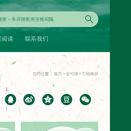
联阅读
联系我们
您的位置：
首页
>
金句榜
>
万物美好
至：