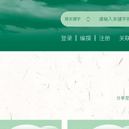
搜关键字
登录
编撰
注册
关
分享