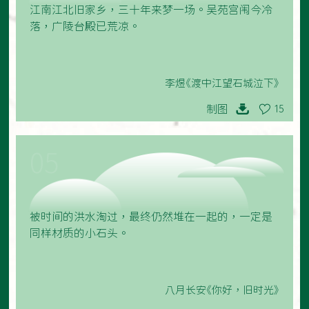
江南江北旧家乡，三十年来梦一场。吴苑宫闱今冷
落，广陵台殿已荒凉。
李煜《渡中江望石城泣下》
制图
15
05
被时间的洪水淘过，最终仍然堆在一起的，一定是
同样材质的小石头。
八月长安《你好，旧时光》