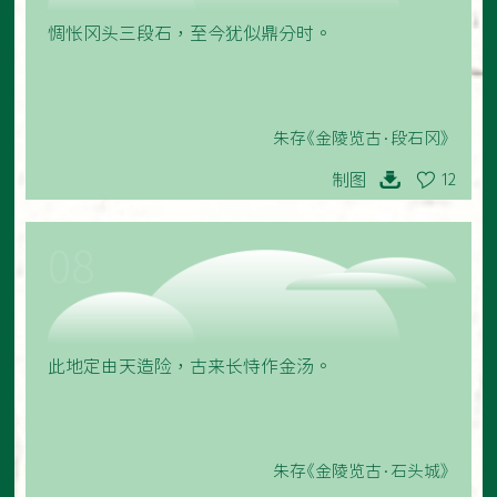
惆怅冈头三段石，至今犹似鼎分时。
朱存《金陵览古·段石冈》
制图
12
08
此地定由天造险，古来长恃作金汤。
朱存《金陵览古·石头城》