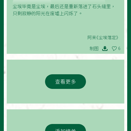
尘埃毕竟是尘埃，最后还是重新落进了石头缝里，
只剩寂静的阳光在废墟上闪烁了。
阿来《尘埃落定》
制图
6
查看更多