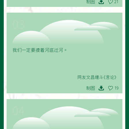
制图
21
03
我们一定要摸着河底过河。
网友文昌缠斗《言论》
制图
19
04