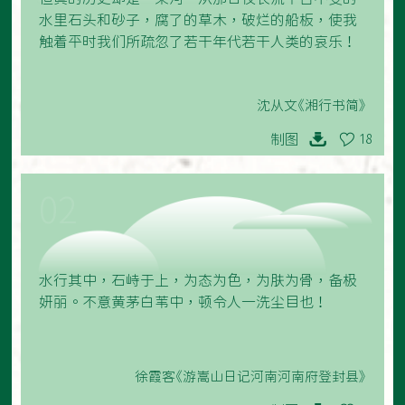
水里石头和砂子，腐了的草木，破烂的船板，使我
触着平时我们所疏忽了若干年代若干人类的哀乐！
沈从文《湘行书简》
制图
18
02
水行其中，石峙于上，为态为色，为肤为骨，备极
妍丽。不意黄茅白苇中，顿令人一洗尘目也！
徐霞客《游嵩山日记河南河南府登封县》