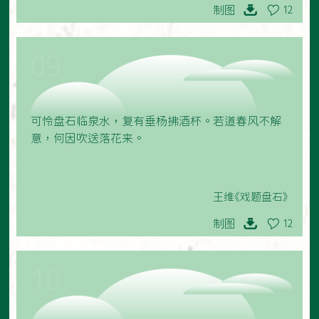
制图
12
09
可怜盘石临泉水，复有垂杨拂酒杯。若道春风不解
意，何因吹送落花来。
王维《戏题盘石》
制图
12
10