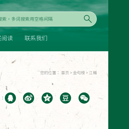
联阅读
联系我们
您的位置：
首页
>
金句榜
>
江梅
至：