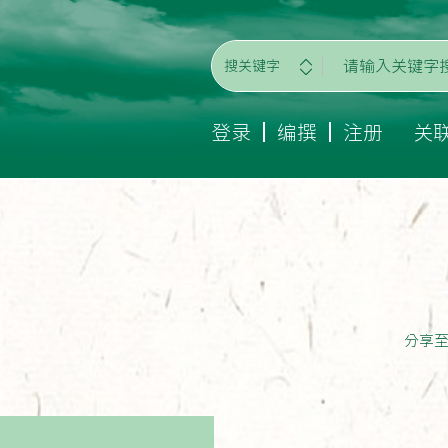
搜关键字
登录
编撰
注册
关
分享