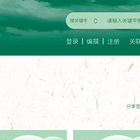
搜关键字
登录
编撰
注册
关
分享