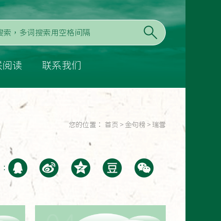
联阅读
联系我们
您的位置：
首页
>
金句榜
>
瑞雪
至：