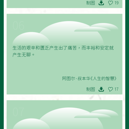
制图
19
06
生活的艰辛和匮乏产生出了痛苦，而丰裕和安定就
产生无聊。
阿图尔·叔本华《人生的智慧》
制图
17
07