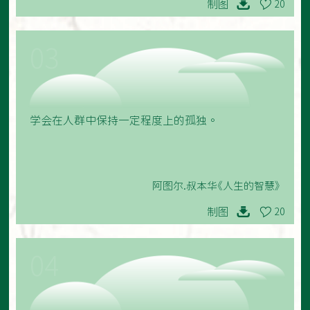
制图
20
03
学会在人群中保持一定程度上的孤独。
阿图尔.叔本华《人生的智慧》
制图
20
04