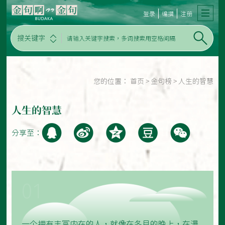
登录
编撰
注册
搜关键字
您的位置：
首页
>
金句榜
>
人生的智慧
人生的智慧
分享至：
01
一个拥有丰富内在的人，就像在冬月的晚上，在漫