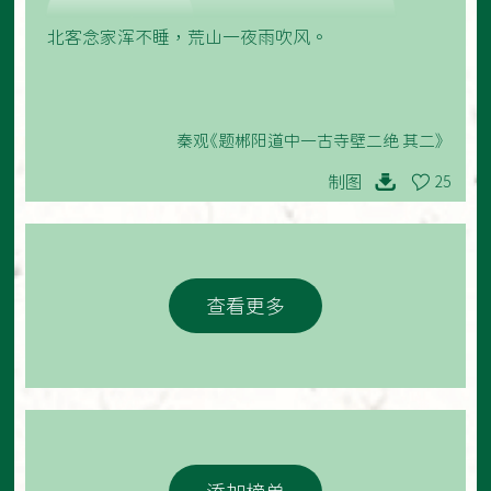
北客念家浑不睡，荒山一夜雨吹风。
秦观《题郴阳道中一古寺壁二绝 其二》
制图
25
查看更多