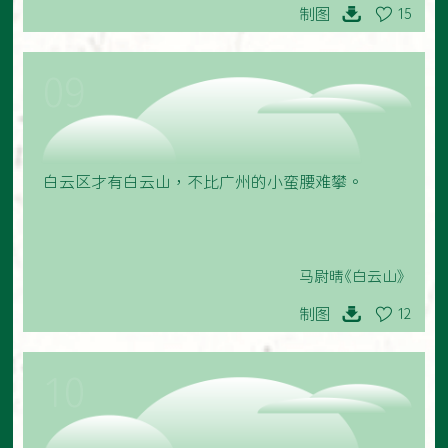
制图
15
09
白云区才有白云山，不比广州的小蛮腰难攀。
马尉晴《白云山》
制图
12
10