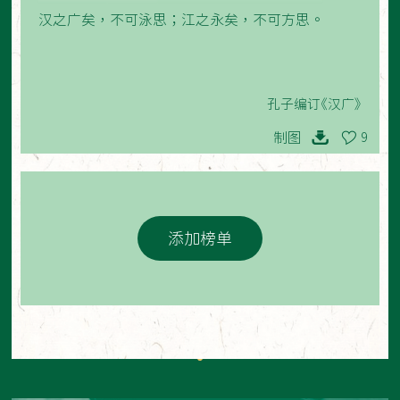
汉之广矣，不可泳思；江之永矣，不可方思。
孔子编订《汉广》
制图
9
添加榜单