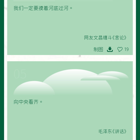
我们一定要摸着河底过河。
网友文昌缠斗《言论》
制图
19
05
向中央看齐。
毛泽东《讲话》