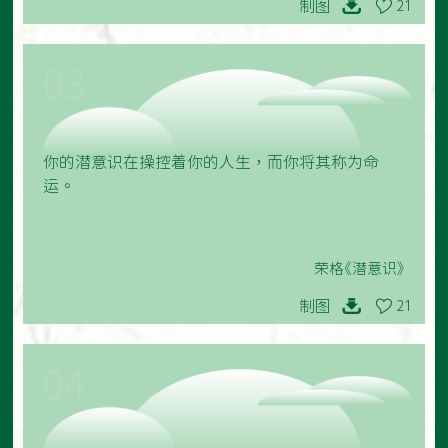
制图
21
03
你的潜意识在操控着你的人生，而你将其称为命
运。
荣格《潜意识》
制图
21
04