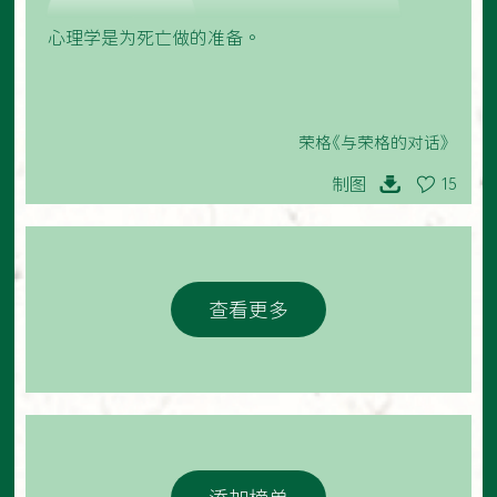
心理学是为死亡做的准备。
荣格《与荣格的对话》
制图
15
查看更多