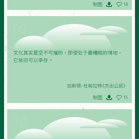
制图
18
09
文化其实是坚不可摧的，即使处于最糟糕的境地，
它依旧可以幸存。
加斯顿·杜帕拉特《杰出公民》
制图
15
10