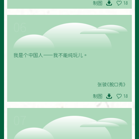
制图
18
06
我是个中国人——我不能纯玩儿。
张骏《脱口秀》
制图
18
07