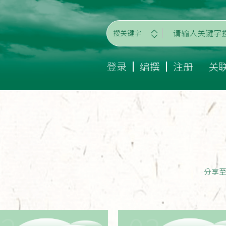
搜关键字
登录
编撰
注册
关
分享