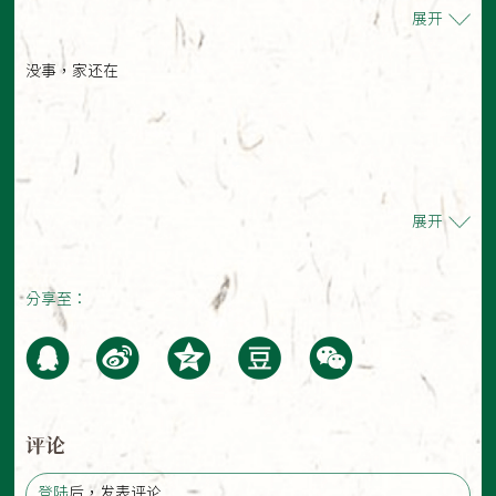
展开
没事，家还在
展开
分享至：
评论
登陆
后，发表评论