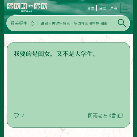
登录
编撰
注册
搜关键字
我要的是闺女，又不是大学生。
阴雨老石 《言论》
12