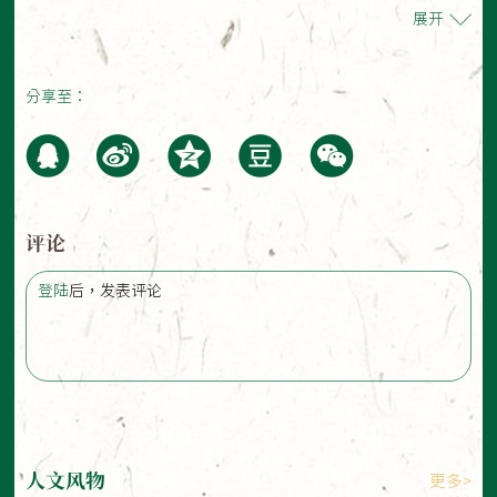
展开
分享至：
评论
登陆
后，发表评论
人文风物
更多>