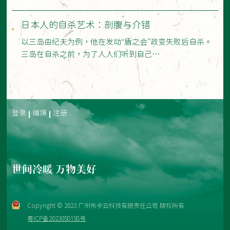
日本人的自杀艺术：剖腹与介错
以三岛由纪夫为例，他在发动“盾之会”政变失败后自杀。
三岛在自杀之前，为了人人们听到自己…
登录
编撰
注册
世间冷暖 万物美好
Copyright © 2023 广州布步云科技有限责任公司 版权所有
粤ICP备2023058158号