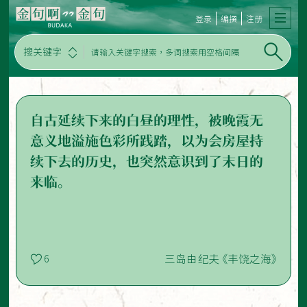
登录
编撰
注册
搜关键字
自古延续下来的白昼的理性，被晚霞无
意义地溢施色彩所践踏，以为会房屋持
续下去的历史，也突然意识到了末日的
来临。
三岛由纪夫 《丰饶之海》
6