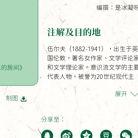
编撰：是冰凝
注解及目的地
伍尔夫（1882-1941），出生于英
国伦敦，著名女作家、文学评论
和文学理论家。意识流文学的主
己的房间》
代表人物，被誉为20世纪现代主
义和女性主义的先锋。
展开
制图
分享至：