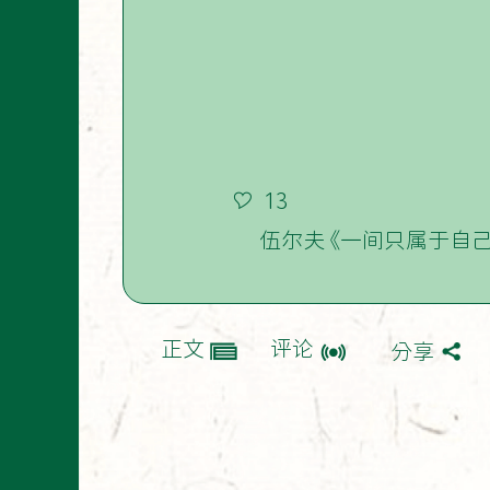
13
伍尔夫 《一间只属于自
正文
评论
分享