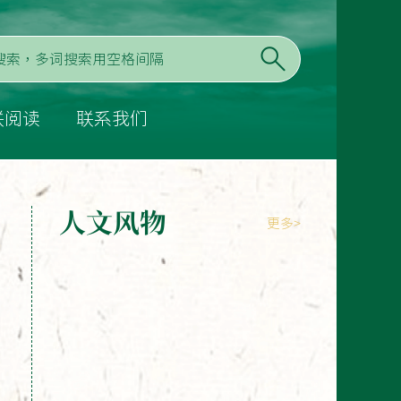
联阅读
联系我们
人文风物
更多>