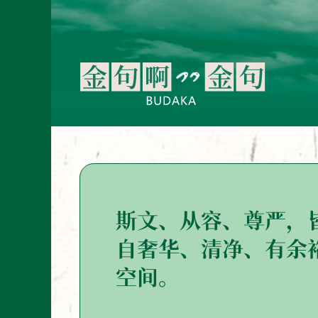
斯文、从容、尊严，
自奢华、清净、有余
空间。