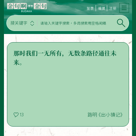
登录
编撰
注册
搜关键字
那时我们一无所有，无数条路径通往未
来。
路明 《出小镇记》
13