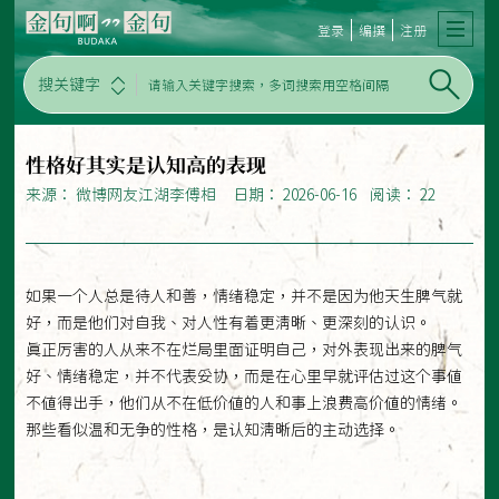
登录
编撰
注册
搜关键字
性格好其实是认知高的表现
来源： 微博网友江湖李傅相 日期： 2026-06-16 阅读： 22
如果一个人总是待人和善，情绪稳定，并不是因为他天生脾气就
好，而是他们对自我、对人性有着更清晰、更深刻的认识。
真正厉害的人从来不在烂局里面证明自己，对外表现出来的脾气
好、情绪稳定，并不代表妥协，而是在心里早就评估过这个事值
不值得出手，他们从不在低价值的人和事上浪费高价值的情绪。
那些看似温和无争的性格，是认知清晰后的主动选择。