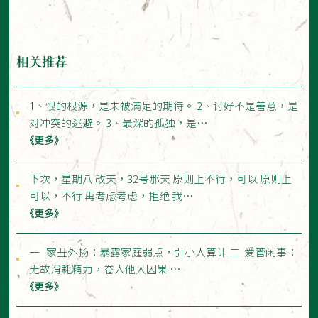
相关推荐
1、恨的根源，是未被满足的期待。 2、讨好不是善意，是
对冲突的逃避。 3、最深的孤独，是…
《更多》
下次，星期八 改天，32号那天 原则上不行，可以 原则上
可以，不行 再考虑考虑，拒绝 我…
《更多》
一 家丑外扬：暴露家庭弱点，引小人算计 二 爱管闲事：
无故消耗精力，卷入他人因果 …
《更多》