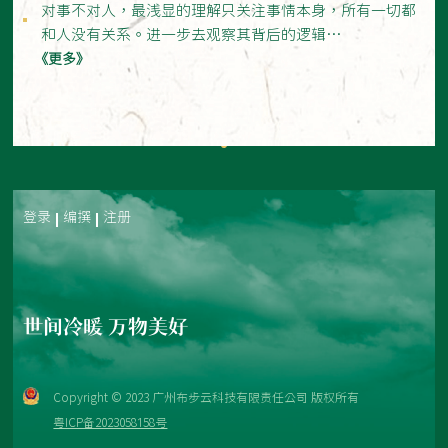
对事不对人，最浅显的理解只关注事情本身，所有一切都
和人没有关系。进一步去观察其背后的逻辑…
《更多》
登录
编撰
注册
世间冷暖 万物美好
Copyright © 2023 广州布步云科技有限责任公司 版权所有
粤ICP备2023058158号