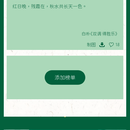
红日晚，残霞在，秋水共长天一色。
白朴《双调 得胜乐》
制图
18
添加榜单