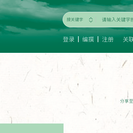
搜关键字
登录
编撰
注册
关
分享