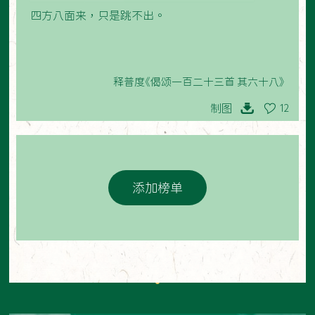
四方八面来，只是跳不出。
释普度《偈颂一百二十三首 其六十八》
制图
12
添加榜单