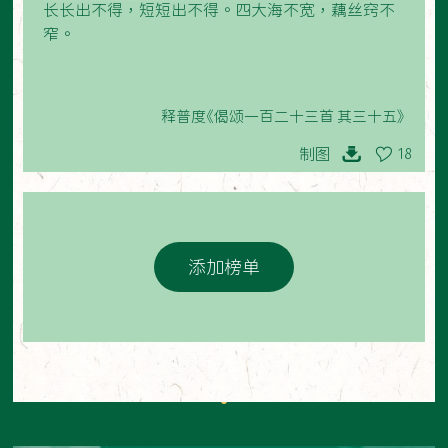
长长出不得，短短出不得。四大海不宽，藕丝窍不
窄。
释普度《偈颂一百二十三首 其三十五》
制图
18
添加榜单