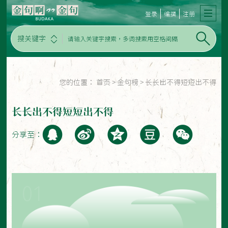
登录
编撰
注册
搜关键字
您的位置：
首页
>
金句榜
>
长长出不得短短出不得
长长出不得短短出不得
分享至：
01