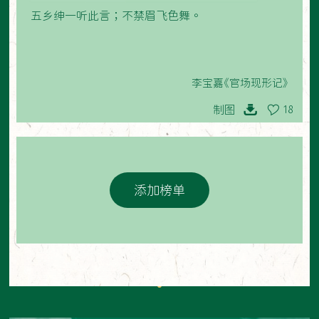
五乡绅一听此言；不禁眉飞色舞。
李宝嘉《官场现形记》
制图
18
添加榜单