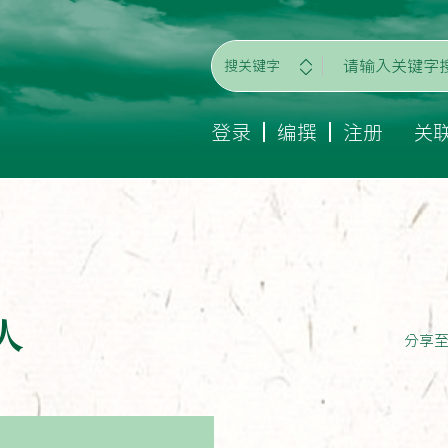
搜关键字
登录
编撰
注册
关
人
分享