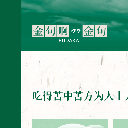
吃得苦中苦方为人上