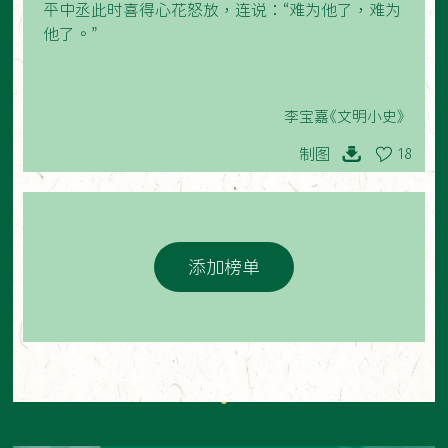
平中丞此时喜得心花怒放，连说：“难为他了，难为
他了。”
李宝嘉《文明小史》
制图
18
添加榜单