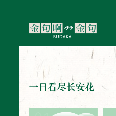
一日看尽长安花