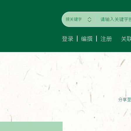
搜关键字
登录
编撰
注册
关
分享