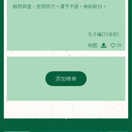
毂则异室，死则同穴。谓予不信，有如皎日。
孔子编订《诗经》
制图
25
添加榜单