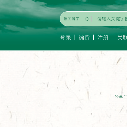
搜关键字
登录
编撰
注册
关
分享