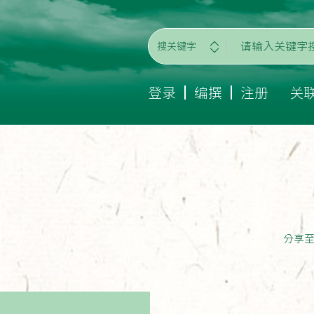
搜关键字
登录
编撰
注册
关
分享