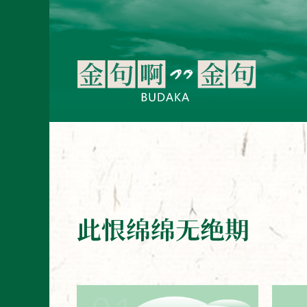
此恨绵绵无绝期