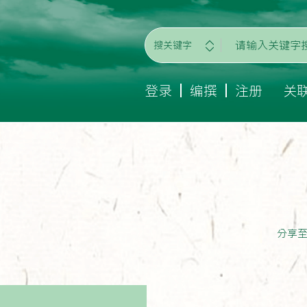
搜关键字
登录
编撰
注册
关
分享