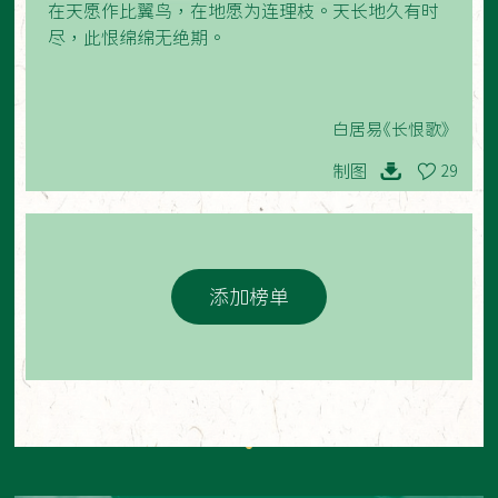
在天愿作比翼鸟，在地愿为连理枝。天长地久有时
尽，此恨绵绵无绝期。
白居易《长恨歌》
制图
29
添加榜单